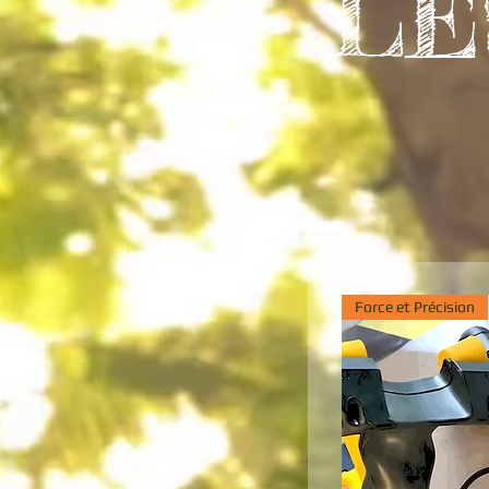
L
Force et Précision