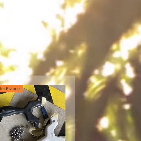
ÉES
1er France