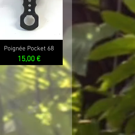
Poignée Pocket 68
Prix
15,00 €