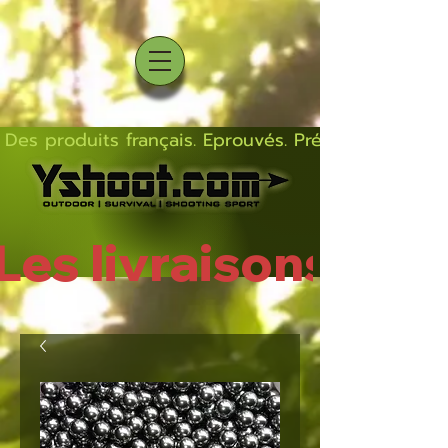
Des produits français. Eprouvés. Précis.  Solides  L
Les livraisons rep