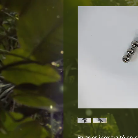
En acier inox traité en 