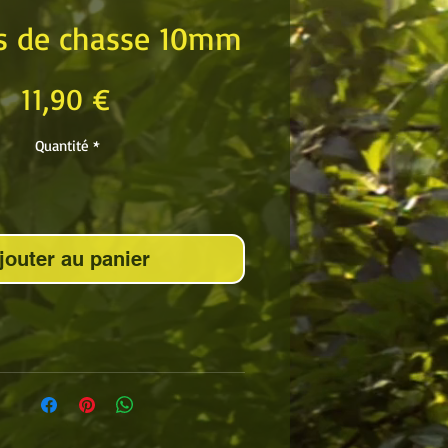
es de chasse 10mm
Prix
11,90 €
Quantité
*
jouter au panier