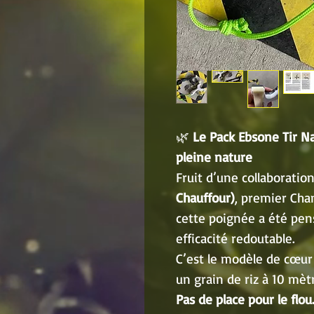
🌿
Le Pack Ebsone Tir N
pleine nature
Fruit d’une collaboratio
Chauffour)
, premier Cha
cette poignée a été pen
efficacité redoutable.
C’est le modèle de cœur 
un grain de riz à 10 mèt
Pas de place pour le flou