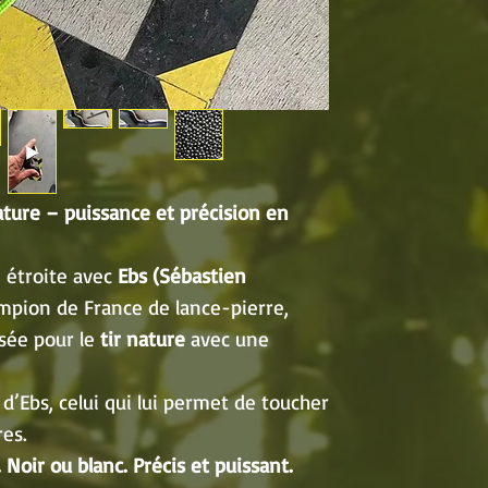
ature – puissance et précision en
n étroite avec
Ebs (Sébastien
mpion de France de lance-pierre,
sée pour le
tir nature
avec une
d’Ebs, celui qui lui permet de toucher
res.
. Noir ou blanc. Précis et puissant.