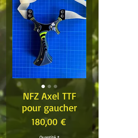
NFZ Axel TTF
pour gaucher
Prix
180,00 €
Quantité
*