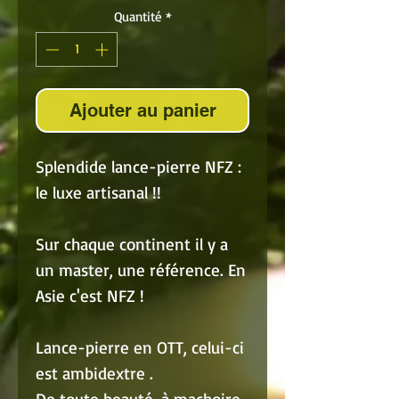
Quantité
*
Ajouter au panier
Splendide lance-pierre NFZ :
le luxe artisanal !!
Sur chaque continent il y a
un master, une référence. En
Asie c'est NFZ !
Lance-pierre en OTT, celui-ci
est ambidextre .
De toute beauté, à machoire