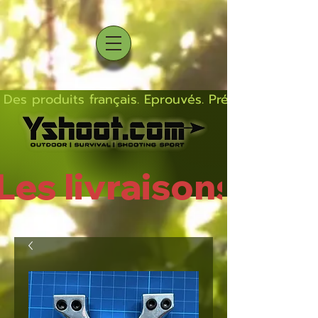
Des produits français. Eprouvés. Précis.  Solides  L
Les livraisons rep