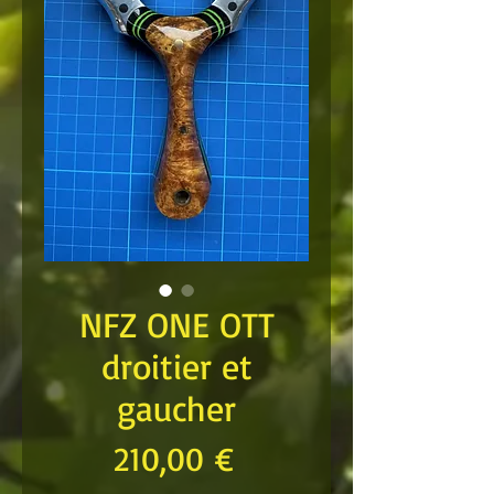
NFZ ONE OTT
droitier et
gaucher
Prix
210,00 €