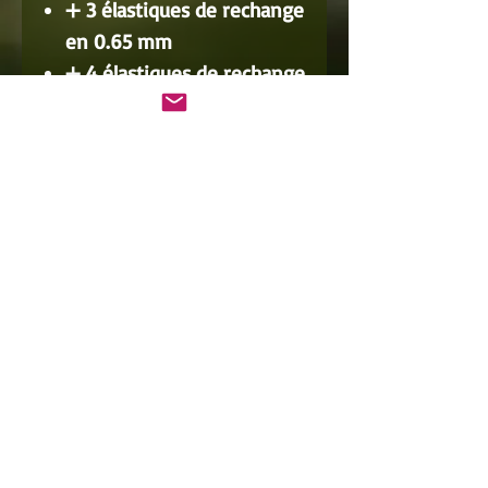
➕
3 élastiques de rechange
en 0.65 mm
➕
4 élastiques de rechange
en 0.50 mm
– parfaits
pour un tir plus rapide ou
des séances plus légères
⚙️
100 billes inox de 8 mm
– idéales pour le
tir sur
cible avec récupération
🎽 Le tout livré dans la
pochette de transport
officielle de l’Équipe de
France
📊 Un pack
très équilibré
en
vitesse
,
énergie
et
précision
,
parfait pour s’entraîner ou se