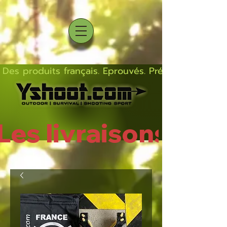
Des produits français. Eprouvés. Précis.  Solides  L
Les livraisons rep