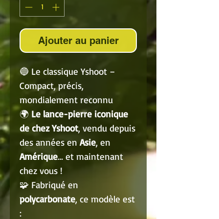
Ajouter au panier
🔵 Le classique Yshoot –
Compact, précis,
mondialement reconnu
🌍
Le lance-pierre iconique
de chez Yshoot
, vendu depuis
des années en
Asie
, en
Amérique
… et maintenant
chez vous !
🧩 Fabriqué en
polycarbonate
, ce modèle est
: