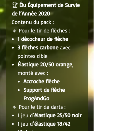
🏆
Élu Équipement de Survie
de l’Année 2020
Contenu du pack :
🔸 Pour le tir de flèches :
1
décocheur de flèche
3 flèches carbone
avec
pointes cible
Élastique 20/50 orange
,
monté avec :
Accroche flèche
Support de flèche
FrogAndGo
🔸 Pour le tir de darts :
1 jeu d’
élastique 25/50 noir
1 jeu d’
élastique 18/42