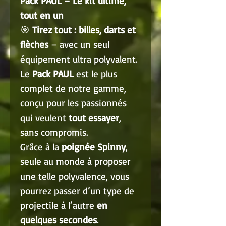
Pack
PAUL – Le kit ultime,
tout en un
🎯
Tirez tout : billes, darts et
flèches
– avec un seul
équipement ultra polyvalent.
Le
Pack PAUL
est le plus
complet de notre gamme,
conçu pour les passionnés
qui veulent
tout essayer
,
sans compromis.
Grâce à la
poignée Spinny
,
seule au monde à proposer
une telle polyvalence, vous
pourrez passer d’un type de
projectile à l’autre
en
quelques secondes
.