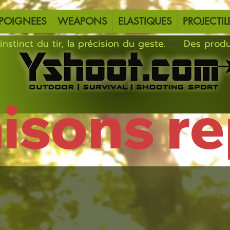
POIGNEES
WEAPONS
ELASTIQUES
PROJECTIL
instinct du tir, la précision du geste.
aisons r