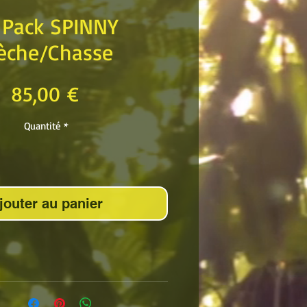
 Pack SPINNY
lèche/Chasse
Prix
85,00 €
Quantité
*
jouter au panier