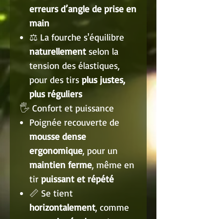
erreurs d’angle de prise en
main
⚖️ La fourche s'équilibre
naturellement
selon la
tension des élastiques,
pour des tirs
plus justes,
plus réguliers
🖐️ Confort et puissance
Poignée recouverte de
mousse dense
ergonomique
, pour un
maintien ferme
, même en
tir
puissant et répété
📏 Se tient
horizontalement
, comme