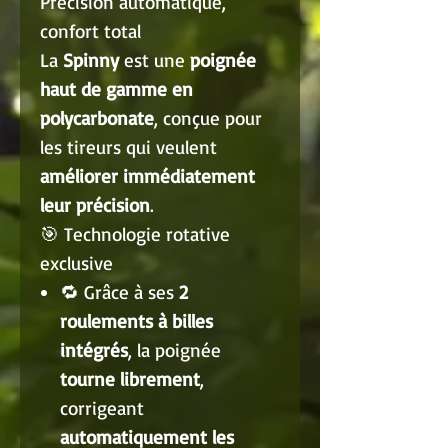
Précision automatique,
confort total
La
Spinny
est une
poignée
haut de gamme en
polycarbonate
, conçue pour
les tireurs qui veulent
améliorer immédiatement
leur précision
.
🎯 Technologie rotative
exclusive
🔁 Grâce à ses
2
roulements à billes
intégrés
, la poignée
tourne librement
,
corrigeant
automatiquement les