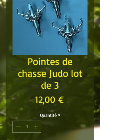
Pointes de
chasse Judo lot
de 3
Prix
12,00 €
Quantité
*