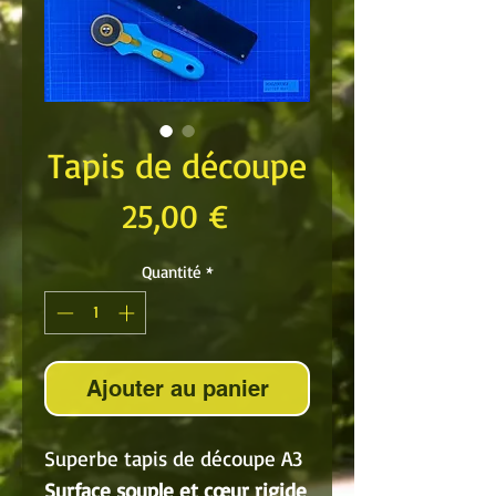
Tapis de découpe
Prix
25,00 €
Quantité
*
Ajouter au panier
Superbe tapis de découpe A3
Surface souple et cœur rigide