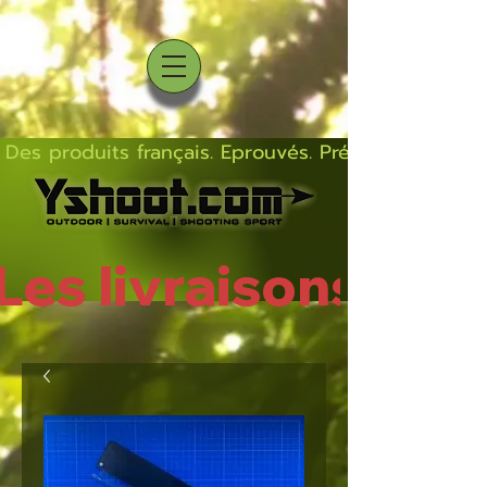
Des produits français. Eprouvés. Précis.  Solides  L
Les livraisons rep